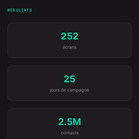
RÉSULTATS
252
écrans
25
jours de campagne
2.5M
contacts