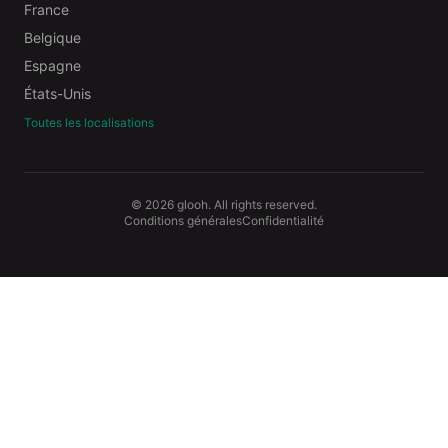
France
Belgique
Espagne
États-Unis
Toutes les localisations
© 2026 glooh. All rights reserved.
Conditions générales
Confidentialité