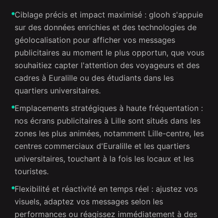
Ciblage précis et impact maximisé : glooh s'appuie
sur des données enrichies et des technologies de
géolocalisation pour afficher vos messages
publicitaires au moment le plus opportun, que vous
souhaitiez capter l'attention des voyageurs et des
cadres à Euralille ou des étudiants dans les
quartiers universitaires.
Emplacements stratégiques à haute fréquentation :
nos écrans publicitaires à Lille sont situés dans les
zones les plus animées, notamment Lille-centre, les
centres commerciaux d'Euralille et les quartiers
universitaires, touchant à la fois les locaux et les
touristes.
Flexibilité et réactivité en temps réel : ajustez vos
visuels, adaptez vos messages selon les
performances ou réagissez immédiatement à des