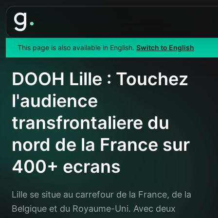
This page is also available in English.
Switch to English
Accueil
>
Localisations
>
France
>
Lille
DOOH Lille : Touchez
l'audience
transfrontaliere du
nord de la France sur
400+ ecrans
Lille se situe au carrefour de la France, de la
Belgique et du Royaume-Uni. Avec deux