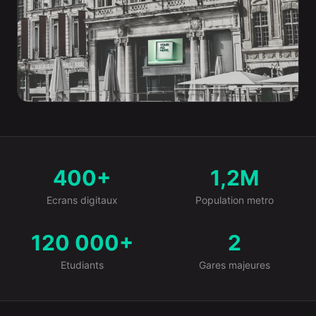
400+
1,2M
Le marche en chiffres
Ecrans digitaux
Population metro
120 000+
2
Etudiants
Gares majeures