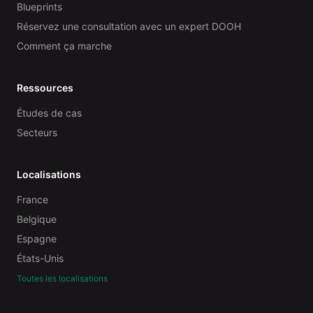
Blueprints
Réservez une consultation avec un expert DOOH
Comment ça marche
Ressources
Études de cas
Secteurs
Localisations
France
Belgique
Espagne
États-Unis
Toutes les localisations