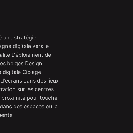
é une stratégie
ne digitale vers le
lité Déploiement de
lles belges Design
 digitale Ciblage
d'écrans dans des lieux
ation sur les centres
 proximité pour toucher
dans des espaces où la
sente