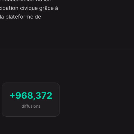
icipation civique grâce à
 la plateforme de
+968,372
diffusions