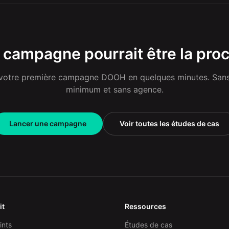
 campagne pourrait être la pro
votre première campagne DOOH en quelques minutes. San
minimum et sans agence.
Lancer une campagne
Voir toutes les études de cas
it
Ressources
ints
Études de cas