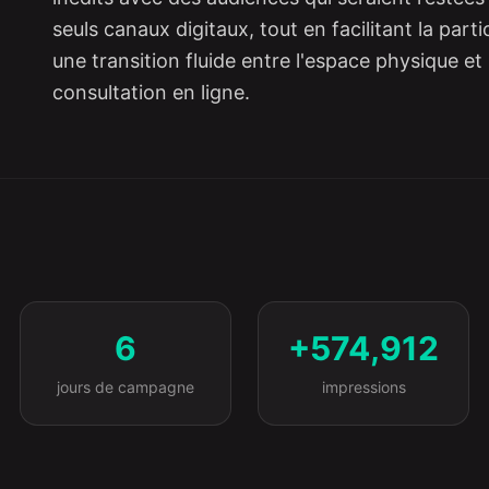
seuls canaux digitaux, tout en facilitant la part
une transition fluide entre l'espace physique et
consultation en ligne.
6
+574,912
jours de campagne
impressions