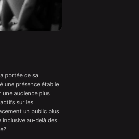
la portée de sa
ré une présence établie
er une audience plus
actifs sur les
acement un public plus
 inclusive au-delà des
ue?