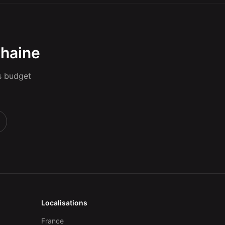
chaine
s budget
Localisations
France