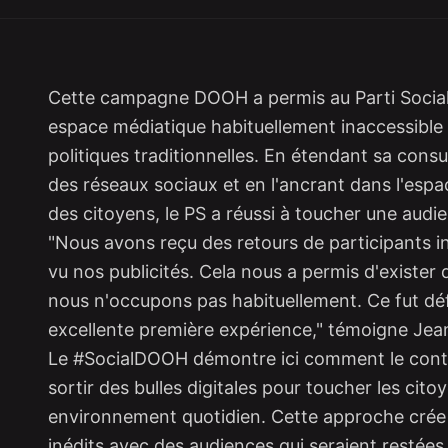
Cette campagne DOOH a permis au Parti Social
espace médiatique habituellement inaccessibl
politiques traditionnelles. En étendant sa consu
des réseaux sociaux et en l'ancrant dans l'esp
des citoyens, le PS a réussi à toucher une audie
"Nous avons reçu des retours de participants in
vu nos publicités. Cela nous a permis d'existe
nous n'occupons pas habituellement. Ce fut dé
excellente première expérience," témoigne Jea
Le #SocialDOOH démontre ici comment le conte
sortir des bulles digitales pour toucher les cito
environnement quotidien. Cette approche crée
inédits avec des audiences qui seraient restées 