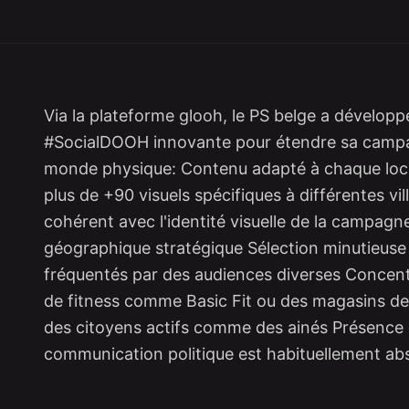
Via la plateforme glooh, le PS belge a développ
#SocialDOOH innovante pour étendre sa campag
monde physique: Contenu adapté à chaque loca
plus de +90 visuels spécifiques à différentes vi
cohérent avec l'identité visuelle de la campagne
géographique stratégique Sélection minutieuse 
fréquentés par des audiences diverses Concentr
de fitness comme Basic Fit ou des magasins de
des citoyens actifs comme des ainés Présence 
communication politique est habituellement ab