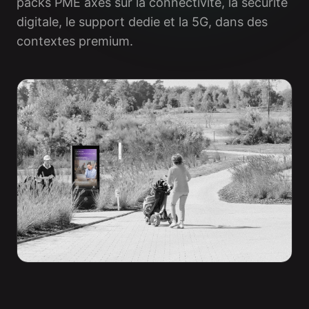
packs PME axes sur la connectivite, la sécurité
digitale, le support dedie et la 5G, dans des
contextes premium.